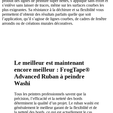
produit des lignes de peinture super nettes, s’applique sans effort et
s’enlève sans laisser de traces, même sur les surfaces courbes les
plus exigeantes. Sa résistance à la déchirure et sa flexibilité vous
permettent d’obtenir des résultats parfaits quelle que soit
l’application, qu’il s’agisse de lignes courbes, de cadres de fenêtre
arrondis ou de créations murales décoratives.
Le meilleur est maintenant
encore meilleur : FrogTape®
Advanced Ruban à peindre
Washi
Tous les peintres professionnels savent que la
précision, l’efficacité et la netteté des bords
déterminent la qualité d’un projet. Le ruban washi est
généralement le meilleur garant de la flexibilité et de
la netteté des bords, ce qui est actuellement le cas