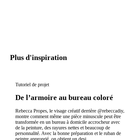
Plus d'inspiration
Tutoriel de projet
De l’armoire au bureau coloré
Rebecca Propes, le visage créatif derrière @rebeccadiy,
montre comment même une pièce minuscule peut être
transformée en un bureau à domicile accrocheur avec
de la peinture, des rayures nettes et beaucoup de
personnalité. Avec la bonne préparation et le ruban de
peintre approprié, on obtient un desi...