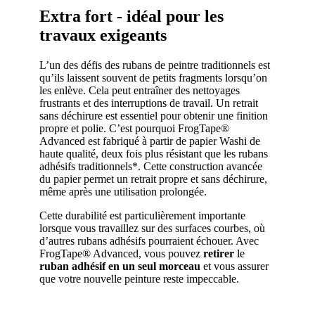
Extra fort - idéal pour les
travaux exigeants
L’un des défis des rubans de peintre traditionnels est
qu’ils laissent souvent de petits fragments lorsqu’on
les enlève. Cela peut entraîner des nettoyages
frustrants et des interruptions de travail. Un retrait
sans déchirure est essentiel pour obtenir une finition
propre et polie. C’est pourquoi FrogTape®
Advanced est fabriqué à partir de papier Washi de
haute qualité, deux fois plus résistant que les rubans
adhésifs traditionnels*. Cette construction avancée
du papier permet un retrait propre et sans déchirure,
même après une utilisation prolongée.
Cette durabilité est particulièrement importante
lorsque vous travaillez sur des surfaces courbes, où
d’autres rubans adhésifs pourraient échouer. Avec
FrogTape® Advanced, vous pouvez
retirer
le
ruban adhésif en un seul morceau
et vous assurer
que votre nouvelle peinture reste impeccable.