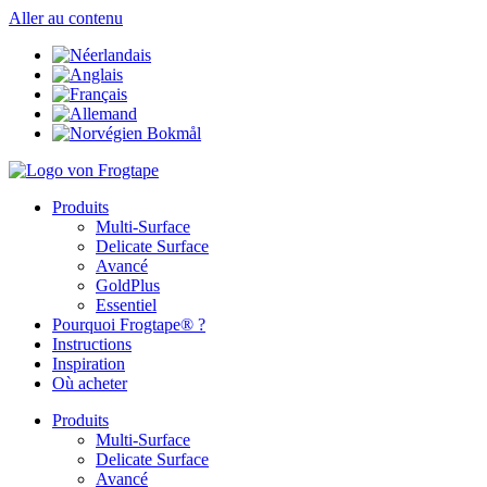
Aller au contenu
Produits
Multi-Surface
Delicate Surface
Avancé
GoldPlus
Essentiel
Pourquoi Frogtape® ?
Instructions
Inspiration
Où acheter
Produits
Multi-Surface
Delicate Surface
Avancé